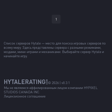
1
Список серверов Hytale — место для поиска игровых серверов по
всему миру. Здесь представлены сервера с разными режимами,
модами, мини-играми и механиками. Выбирайте сервер Hytale и
начинайте игру.
HYTALERATING
COM
© 2026 | v0.3.1
Мы не являемся аффилированным лицом компании
HYPIXEL
STUDIOS CANADA INC.
Лицензионное соглашение