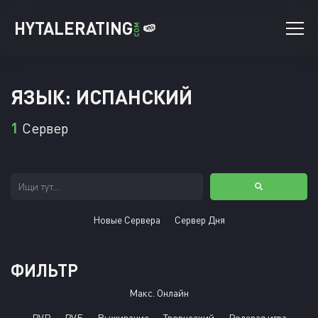
HYTALERATING
🍉
COM
ЯЗЫК: ИСПАНСКИЙ
1
Сервер
Новые Сервера
Сервер Дня
ФИЛЬТР
Макс. Онлайн
PVP
PVE
Выживание
Творческий
Ролевая игра