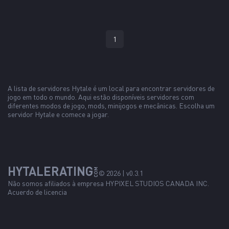
1
A lista de servidores Hytale é um local para encontrar servidores de
jogo em todo o mundo. Aqui estão disponíveis servidores com
diferentes modos de jogo, mods, minijogos e mecânicas. Escolha um
servidor Hytale e comece a jogar.
HYTALERATING
COM
© 2026 | v0.3.1
Não somos afiliados à empresa
HYPIXEL STUDIOS CANADA INC.
Acuerdo de licencia