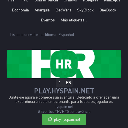
Economia
Anarquia
BedWars
SkyBlock
OneBlock
Eventos
Más etiquetas...
Lista de servidores
Idioma: Espanhol
ES
1
PLAY.HYSPAIN.NET
Junte-se agora e comece sua aventura. Dedicado a oferecer uma
experiência única e emocionante para todos os jogadores
hispanofalantes.
hyspain.net
#Eventos
#PVP
#Sobrevivência
play.hyspain.net