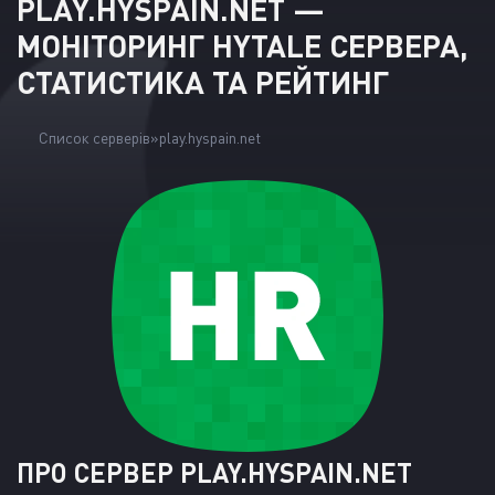
PLAY.HYSPAIN.NET —
МОНІТОРИНГ HYTALE СЕРВЕРА,
СТАТИСТИКА ТА РЕЙТИНГ
Список серверів
play.hyspain.net
ПРО СЕРВЕР PLAY.HYSPAIN.NET