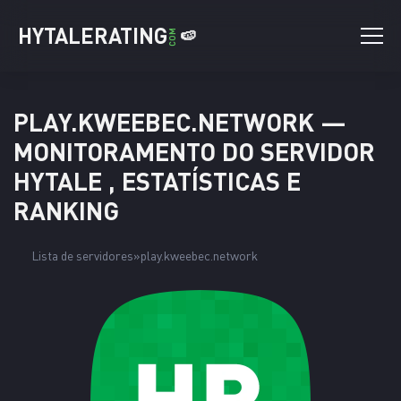
HYTALERATING
🍉
COM
PLAY.KWEEBEC.NETWORK —
MONITORAMENTO DO SERVIDOR
HYTALE , ESTATÍSTICAS E
RANKING
Lista de servidores
play.kweebec.network