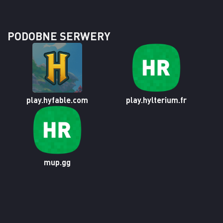
PODOBNE SERWERY
play.hyfable.com
play.hylterium.fr
mup.gg