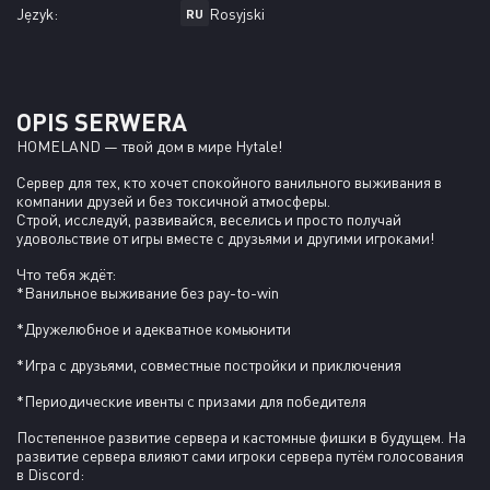
Język:
Rosyjski
RU
OPIS SERWERA
HOMELAND — твой дом в мире Hytale!
Сервер для тех, кто хочет спокойного ванильного выживания в 
компании друзей и без токсичной атмосферы.

Строй, исследуй, развивайся, веселись и просто получай 
удовольствие от игры вместе с друзьями и другими игроками!
Что тебя ждёт:

*Ванильное выживание без pay-to-win
*Дружелюбное и адекватное комьюнити
*Игра с друзьями, совместные постройки и приключения
*Периодические ивенты с призами для победителя
Постепенное развитие сервера и кастомные фишки в будущем. На 
развитие сервера влияют сами игроки сервера путём голосования 
в Discord: 