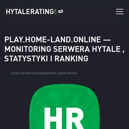
HYTALERATING
🍉
COM
PLAY.HOME-LAND.ONLINE —
MONITORING SERWERA HYTALE ,
STATYSTYKI I RANKING
Lista serwerów
play.home-land.online