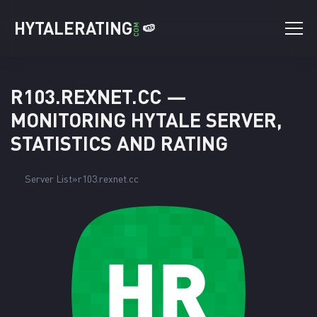
HYTALERATING
🍉
COM
R103.REXNET.CC —
MONITORING HYTALE SERVER,
STATISTICS AND RATING
Server List
r103.rexnet.cc