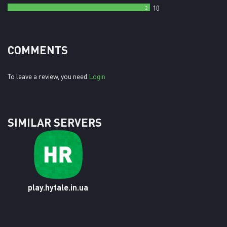
10
2
COMMENTS
To leave a review, you need
Login
SIMILAR SERVERS
play.hytale.in.ua