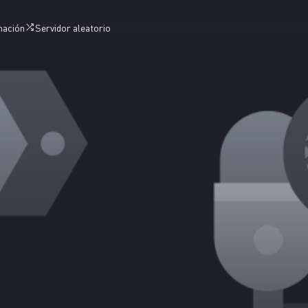
mación
Servidor aleatorio