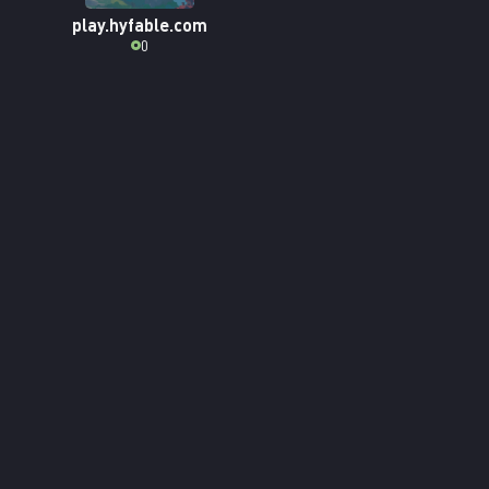
play.hyfable.com
0