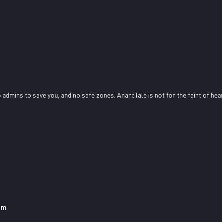
o admins to save you, and no safe zones. AnarcTale is not for the faint of hea
om