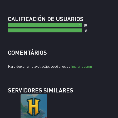
CALIFICACIÓN DE USUARIOS
10
1
8
1
COMENTÁRIOS
Para deixar uma avaliação, você precisa
Iniciar sesión
SERVIDORES SIMILARES